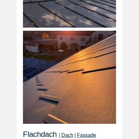
Flachdach
|
Dach
|
Fassade