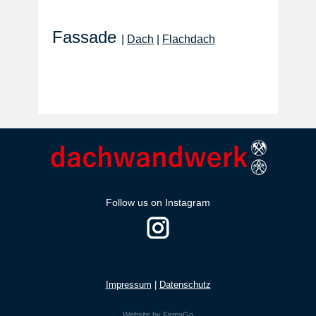
Fassade
|
Dach
|
Flachdach
Follow us on Instagram
Impressum
|
Datenschutz
Website by FirmaGo