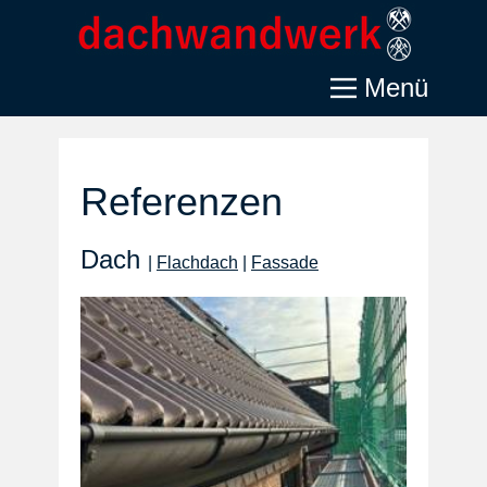
Menü
Referenzen
Dach
|
Flachdach
|
Fassade